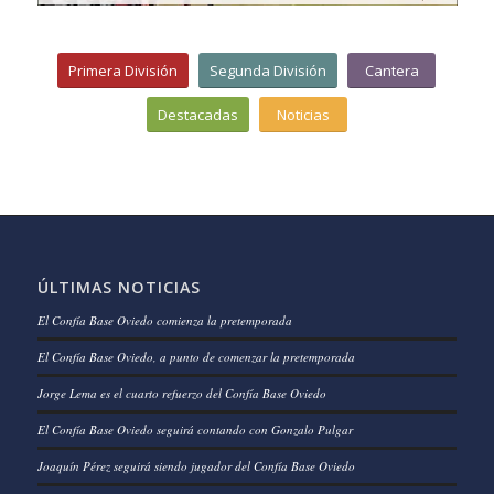
Primera División
Segunda División
Cantera
Destacadas
Noticias
ÚLTIMAS NOTICIAS
El Confía Base Oviedo comienza la pretemporada
El Confía Base Oviedo, a punto de comenzar la pretemporada
Jorge Lema es el cuarto refuerzo del Confía Base Oviedo
El Confía Base Oviedo seguirá contando con Gonzalo Pulgar
Joaquín Pérez seguirá siendo jugador del Confía Base Oviedo