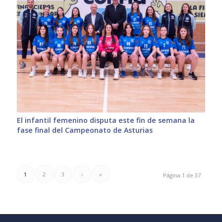
El infantil femenino disputa este fin de semana la
fase final del Campeonato de Asturias
1
2
3
›
»
Página 1 de 37