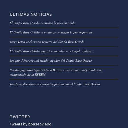
ÚLTIMAS NOTICIAS
El Confía Base Oviedo comienza la pretemporada
El Confía Base Oviedo, a punto de comenzar la pretemporada
Jorge Lema es el cuarto refuerzo del Confía Base Oviedo
El Confía Base Oviedo seguirá contando con Gonzalo Pulgar
Joaquín Pérez seguirá siendo jugador del Confía Base Oviedo
Nuestra jugadora infantil María Barros, convocada a las jornadas de
tecnificación de la RFEBM
Javi Sanz disputará su cuarta temporada con el Confía Base Oviedo
TWITTER
Tweets by bbaseoviedo