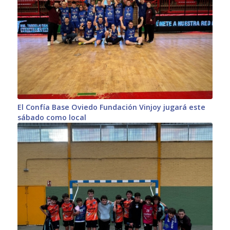
El Confía Base Oviedo Fundación Vinjoy jugará este
sábado como local